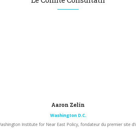
Le Comité Consultatif
Aaron
Zelin
Washington D.C.
shington Institute for Near East Policy, fondateur du premier site d’i