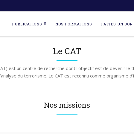
Skip
to
PUBLICATIONS
NOS FORMATIONS
FAITES UN DON 
content
Le CAT
AT) est un centre de recherche dont l'objectif est de devenir le 
l'analyse du terrorisme. Le CAT est reconnu comme organisme d'i
Nos missions