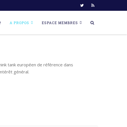
!
A PROPOS
ESPACE MEMBRES
think tank européen de référence dans
ntérêt général.