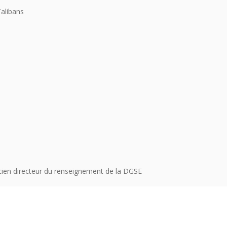
Talibans
cien directeur du renseignement de la DGSE