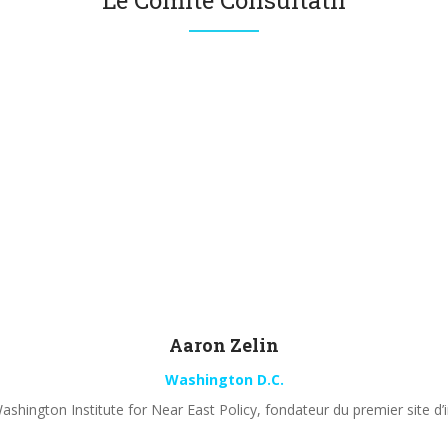
Le Comité Consultatif
Aaron
Zelin
Washington D.C.
shington Institute for Near East Policy, fondateur du premier site d’i