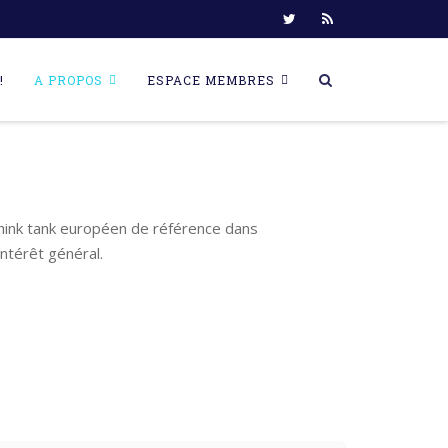
!
A PROPOS
ESPACE MEMBRES
think tank européen de référence dans
ntérêt général.