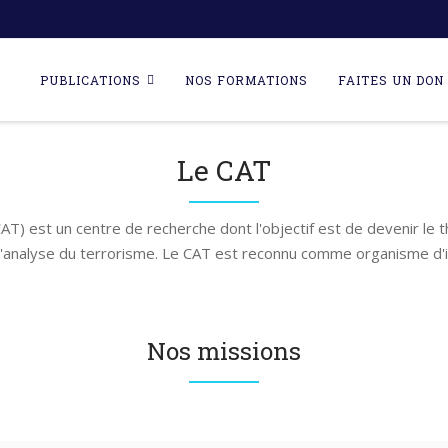
Skip
to
PUBLICATIONS
NOS FORMATIONS
FAITES UN DON 
content
Le CAT
AT) est un centre de recherche dont l'objectif est de devenir le 
l'analyse du terrorisme. Le CAT est reconnu comme organisme d'i
Nos missions