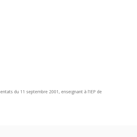
ttentats du 11 septembre 2001, enseignant à l’IEP de