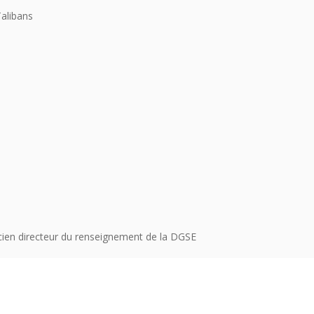
Talibans
cien directeur du renseignement de la DGSE