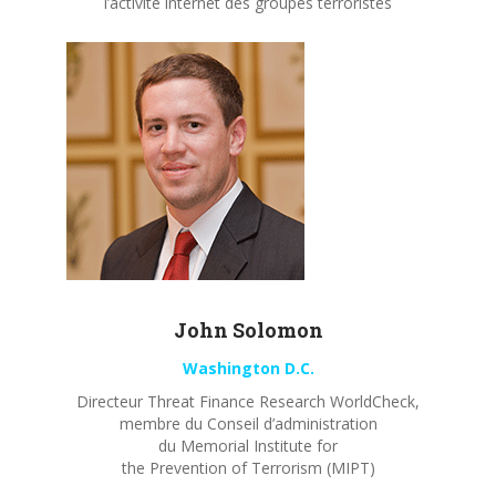
l’activité internet des groupes terroristes
John
Solomon
Washington D.C.
Directeur Threat Finance Research WorldCheck,
membre du Conseil d’administration
du Memorial Institute for
the Prevention of Terrorism (MIPT)