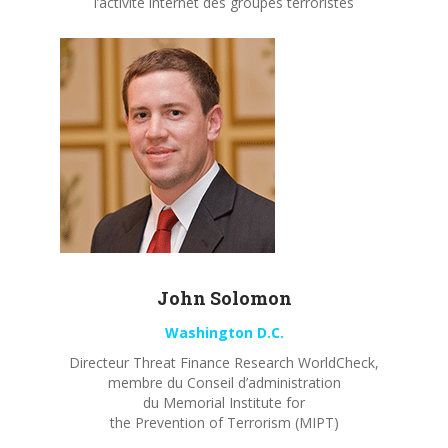
l’activité internet des groupes terroristes
John
Solomon
Washington D.C.
Directeur Threat Finance Research WorldCheck,
membre du Conseil d’administration
du Memorial Institute for
the Prevention of Terrorism (MIPT)