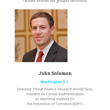
l’activité internet des groupes terroristes
John
Solomon
Washington D.C.
Directeur Threat Finance Research WorldCheck,
membre du Conseil d’administration
du Memorial Institute for
the Prevention of Terrorism (MIPT)