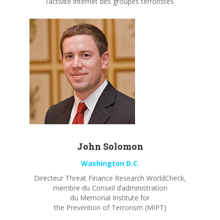
l’activité internet des groupes terroristes
John
Solomon
Washington D.C.
Directeur Threat Finance Research WorldCheck,
membre du Conseil d’administration
du Memorial Institute for
the Prevention of Terrorism (MIPT)