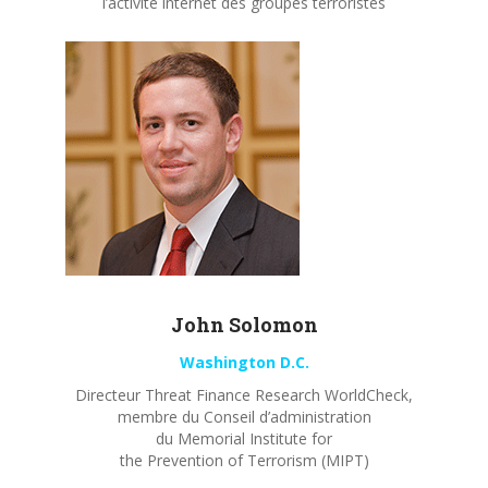
l’activité internet des groupes terroristes
John
Solomon
Washington D.C.
Directeur Threat Finance Research WorldCheck,
membre du Conseil d’administration
du Memorial Institute for
the Prevention of Terrorism (MIPT)