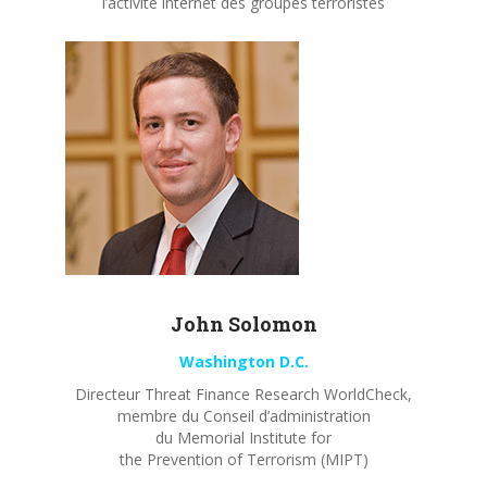
l’activité internet des groupes terroristes
John
Solomon
Washington D.C.
Directeur Threat Finance Research WorldCheck,
membre du Conseil d’administration
du Memorial Institute for
the Prevention of Terrorism (MIPT)