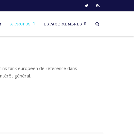
!
A PROPOS
ESPACE MEMBRES
think tank européen de référence dans
ntérêt général.