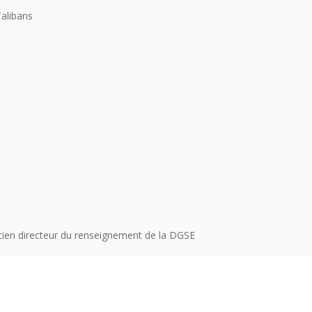
Talibans
cien directeur du renseignement de la DGSE