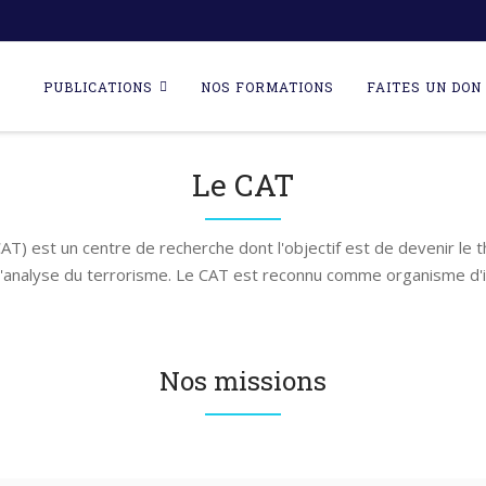
Skip
to
PUBLICATIONS
NOS FORMATIONS
FAITES UN DON 
content
Le CAT
AT) est un centre de recherche dont l'objectif est de devenir le 
l'analyse du terrorisme. Le CAT est reconnu comme organisme d'i
Nos missions