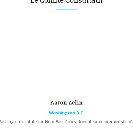
Le Comité Consultatif
Aaron
Zelin
Washington D.C.
shington Institute for Near East Policy, fondateur du premier site d’i