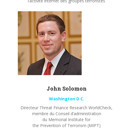
l’activité internet des groupes terroristes
John
Solomon
Washington D.C.
Directeur Threat Finance Research WorldCheck,
membre du Conseil d’administration
du Memorial Institute for
the Prevention of Terrorism (MIPT)